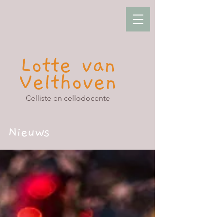
Lotte van
Velthoven
Celliste en cellodocente
Nieuws