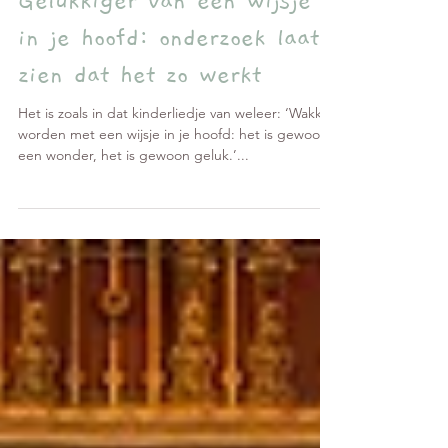
Lotte
10 nov 2021
Gelukkiger van een wijsje
in je hoofd: onderzoek laat
zien dat het zo werkt
Het is zoals in dat kinderliedje van weleer: ‘Wakker
worden met een wijsje in je hoofd: het is gewoon
een wonder, het is gewoon geluk.’...