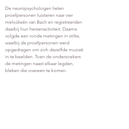
De neuropsychologen lieten 
proefpersonen luisteren naar vier 
melodieën van Bach en registreerden 
daarbij hun hersenactiviteit. Daarna 
volgde een ronde metingen in stilte, 
waarbij de proefpersonen werd 
opgedragen om zich dezelfde muziek 
in te beelden. Toen de onderzoekers 
de metingen naast elkaar legden, 
bleken die overeen te komen.