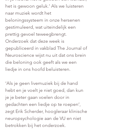
het is gewoon geluk.’ Als we luisteren 
naar muziek wordt het 
beloningssysteem in onze hersenen 
gestimuleerd, wat uiteindelijk een 
prettig gevoel teweegbrengt. 
Onderzoek dat deze week is 
gepubliceerd in vakblad The Journal of 
Neuroscience wijst nu uit dat ons brein 
die beloning ook geeft als we een 
liedje in ons hoofd beluisteren.
‘Als je geen livemuziek bij de hand 
hebt en je voelt je niet goed, dan kun 
je je beter gaan voelen door in 
gedachten een liedje op te roepen’, 
zegt Erik Scherder, hoogleraar klinische 
neuropsychologie aan de VU en niet 
betrokken bij het onderzoek.